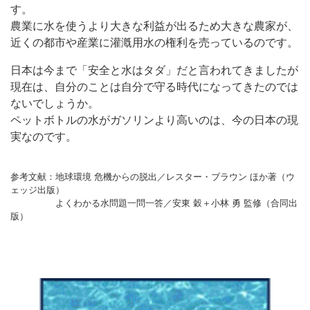
す。
農業に水を使うより大きな利益が出るため大きな農家が、
近くの都市や産業に灌漑用水の権利を売っているのです。
日本は今まで「安全と水はタダ」だと言われてきましたが
現在は、自分のことは自分で守る時代になってきたのでは
ないでしょうか。
ペットボトルの水がガソリンより高いのは、今の日本の現
実なのです。
参考文献：地球環境 危機からの脱出／レスター・ブラウン ほか著（ウ
ェッジ出版）
よくわかる水問題一問一答／安東 穀＋小林 勇 監修（合同出
版）