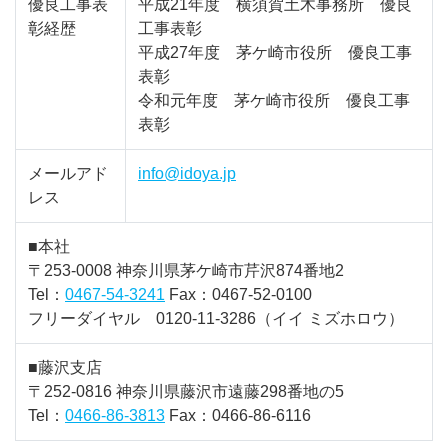
優良工事表
平成21年度 横須賀土木事務所 優良
彰経歴
工事表彰
平成27年度 茅ケ崎市役所 優良工事
表彰
令和元年度 茅ケ崎市役所 優良工事
表彰
メールアド
info@idoya.jp
レス
■本社
〒253-0008 神奈川県茅ケ崎市芹沢874番地2
Tel：
0467-54-3241
Fax：0467-52-0100
フリーダイヤル 0120-11-3286（イイ ミズホロウ）
■藤沢支店
〒252-0816 神奈川県藤沢市遠藤298番地の5
Tel：
0466-86-3813
Fax：0466-86-6116