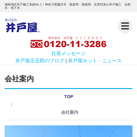
湘南地区井戸施工実績No.1！神奈川県藤沢市 家庭用・業務用・災害対策の井戸施工 自然
水・地下水
☰
社長メッセージ
井戸屋庄五郎のブログ
|
井戸屋ホット・ニュース
会社案内
TOP
会社案内