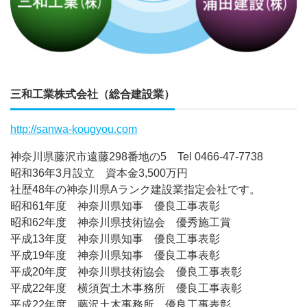
三和工業株式会社（総合建設業）
http://sanwa-kougyou.com
神奈川県藤沢市遠藤298番地の5 Tel 0466-47-7738
昭和36年3月設立 資本金3,500万円
社歴48年の神奈川県Aランク建設業指定会社です。
昭和61年度 神奈川県知事 優良工事表彰
昭和62年度 神奈川県技術協会 優秀施工賞
平成13年度 神奈川県知事 優良工事表彰
平成19年度 神奈川県知事 優良工事表彰
平成20年度 神奈川県技術協会 優良工事表彰
平成22年度 横須賀土木事務所 優良工事表彰
平成22年度 藤沢土木事務所 優良工事表彰