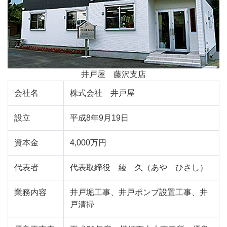
井戸屋 藤沢支店
会社名
株式会社 井戸屋
設立
平成8年9月19日
資本金
4,000万円
代表者
代表取締役 綾 久（あや ひさし）
業務内容
井戸堀工事、井戸ポンプ設置工事、井
戸清掃